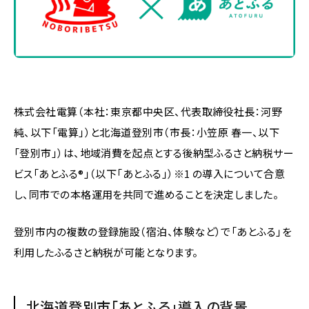
株式会社電算（本社：東京都中央区、代表取締役社長：河野
純、以下「電算」）と北海道登別市（市長：小笠原 春一、以下
「登別市」）は、地域消費を起点とする後納型ふるさと納税サー
ビス「あとふる®︎」（以下「あとふる」）※1 の導入について合意
し、同市での本格運用を共同で進めることを決定しました。
登別市内の複数の登録施設（宿泊、体験など）で「あとふる」を
利用したふるさと納税が可能となります。
北海道登別市「あとふる」導入の背景