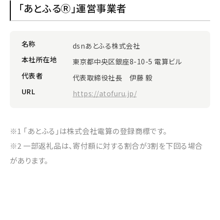
「あとふるⓇ」運営事業者
名称
dsnあとふる株式会社
本社所在地
東京都中央区銀座8-10-5 電算ビル
代表者
代表取締役社長 伊藤 毅
URL
https://atofuru.jp/
※1 「あとふる」は株式会社電算の登録商標です。
※2 一部返礼品は、寄付額に対する割合が3割を下回る場合
があります。