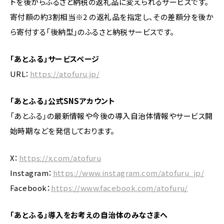
トを後からふるさと納税の返礼品に変えられるサービスです。
寄付額の約3割相当※2 の返礼品を指定し、その差額分を後か
ら寄付する「後納型」のふるさと納税サービスです。
「あとふる」サービスページ
URL：
https://atofuru.jp/
「あとふる」公式SNSアカウント
「あとふる」の最新情報や今後の導入自治体情報やサービス開
始時期などを発信しております。
X：
https://x.com/atofuru
Instagram：
https://www.instagram.com/atofuru_jp/
Facebook：
https://www.facebook.com/atofuru/
「あとふる」導入をお考えの自治体のみなさまへ