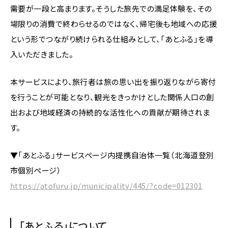
需要が一段と高まります。そうした旅先での満足体験を、その
場限りの消費で終わらせるのではなく、帰宅後も地域への応援
という形でつながり続けられる仕組みとして、「あとふる」を導
入いただきました。
本サービスにより、旅行者は旅の思い出を振り返りながら寄付
を行うことが可能となり、観光をきっかけとした関係人口の創
出および地域経済の持続的な活性化への貢献が期待されま
す。
▼「あとふる」サービスページ内提携自治体一覧（北海道登別
市個別ページ）
https://atofuru.jp/municipality/445/?code=012301
「あとふる」について