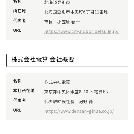
名称
北海道登別市
所在地
北海道登別市中央町6丁目11番地
代表者
市長 小笠原 春一
URL
https://www.city.noboribetsu.lg.jp/
株式会社電算 会社概要
名称
株式会社電算
本社所在地
東京都中央区銀座8-10-5 電算ビル
代表者
代表取締役社長 河野 純
URL
https://www.densan-ginza.co.jp/