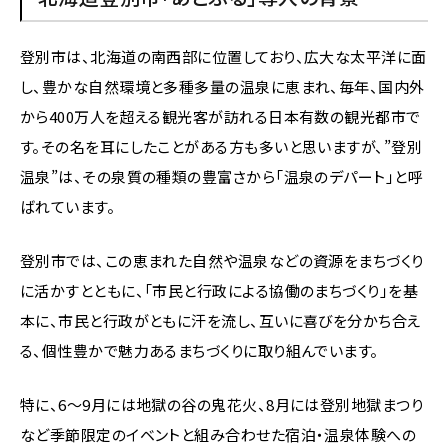
登別市は、北海道の南西部に位置しており、広大な太平洋に面
し、豊かな自然環境と多種多量の温泉に恵まれ、毎年、国内外
から400万人を超える観光客が訪れる日本有数の観光都市で
す。その名を耳にしたことがある方も多いと思いますが、”登別
温泉”は、その泉質の種類の豊富さから「温泉のデパート」と呼
ばれています。
登別市では、この恵まれた自然や温泉などの資源をまちづくり
に活かすとともに、「市民と行政による協働のまちづくり」を基
本に、市民と行政がともに汗を流し、互いに喜びを分かち合え
る、個性豊かで魅力あるまちづくりに取り組んでいます。
特に、6〜9月には地獄の谷の鬼花火、8月には登別地獄まつり
など季節限定のイベントと組み合わせた宿泊・温泉体験への