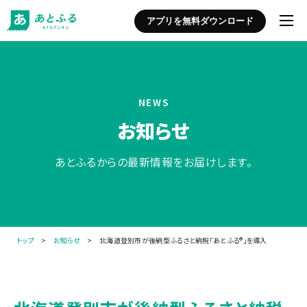
アプリを無料ダウンロード
NEWS
お知らせ
あとふるからの最新情報をお届けします。
トップ
>
お知らせ
> 北海道登別市が後納型ふるさと納税「あとふる®︎」を導入