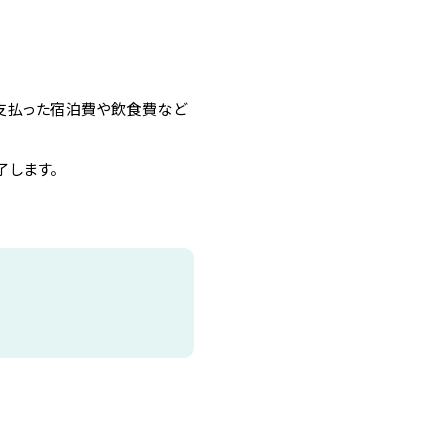
に支払った宿泊費や飲食費など
了します。